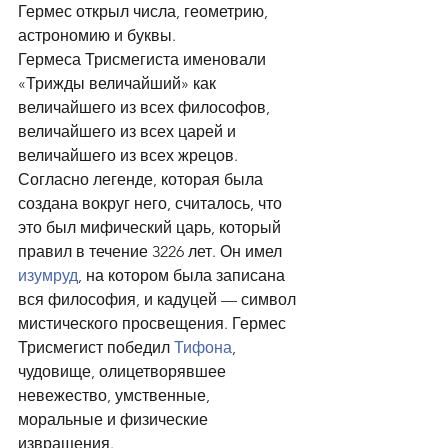
Гермес открыл числа, геометрию, 
астрономию и буквы.
Гермеса Трисмегиста именовали 
«Трижды величайший» как 
величайшего из всех философов, 
величайшего из всех царей и 
величайшего из всех жрецов. 
Согласно легенде, которая была 
создана вокруг него, считалось, что 
это был мифический царь, который 
правил в течение 3226 лет. Он имел 
изумруд
, на котором была записана 
вся философия, и кадуцей — символ 
мистического просвещения. Гермес 
Трисмегист победил 
Тифона
, 
чудовище, олицетворявшее 
невежество, умственные, 
моральные и физические 
извращения.