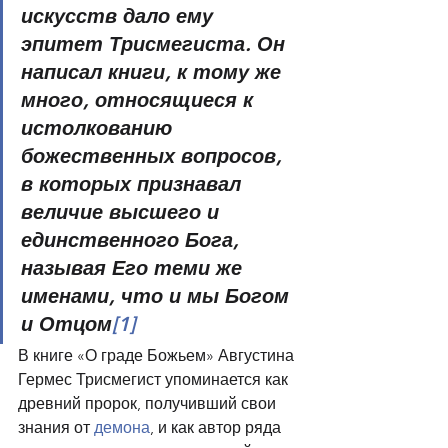
искусств дало ему 
эпитет Трисмегиста. Он 
написал книги, к тому же 
много, относящиеся к 
истолкованию 
божественных вопросов, 
в которых признавал 
величие высшего и 
единственного Бога, 
называя Его теми же 
именами, что и мы Богом 
и Отцом
[1]
В книге «О граде Божьем» Августина 
Гермес Трисмегист упоминается как 
древний пророк, получивший свои 
знания от 
демона
, и как автор ряда 