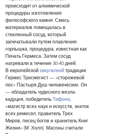
происходит от алхимической 
процедуры изготовления 
философского камня. Смесь 
материалов помещалась в 
стеклянный сосуд, который 
запечатывали путем плавления 
горлышка, процедура, известная как 
Печать Гермеса. Затем сосуд 
нагревали в течение 30-40 дней.
В европейской 
оккультной
 традиции 
Гермес Трисмегист — «сторожевой 
пес» Пастыря Душ человеческих. Он 
— обладатель чудесного жезла-
кадуцея, победитель 
Тифона
, 
«магистр всех наук и искусств, знаток 
всех ремесел, правитель Трех 
Миров, писец богов и хранитель Книг 
Жизни» (М. Холл). Масоны считали 