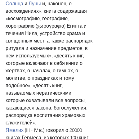
Солнца
 и 
Луны
 и, наконец, о 
восхождениях», книга содержащая 
«космографию, географию, 
хорографию (χωρογραφια) Египта и 
течения Нила, устройство храма и 
священных мест, а также распорядок 
ритуала и назначение предметов, в 
нем используемых», «десять книг, 
которые включают в себя книги о 
жертвах, о началах, о гимнах, о 
молитве, о праздниках и тому 
подобное», «десять книг, 
называемых иератическими, 
которые охватывали все вопросы, 
касающиеся закона, богослужения, 
распорядка воспитания храмовых 
служителей».
Ямвлих
 (III - IV в.) говорил о 20000 
книгах Гермеса, из которых 100 книг 