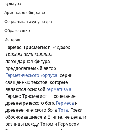
Культура
Армянское общество
Социальная акупунктура
Образование
История
Гермес Трисмегист
, 
«Гермес 
Трижды величайший»
 — 
легендарная фигура, 
предполагаемый автор 
Герметического корпуса
, серии 
священных текстов, которые 
являются основой 
герметизма
.
Гермес Трисмегист — сочетание 
древнегреческого бога 
Гермеса
 и 
древнеегипетского бога 
Тота
. Греки, 
обосновавшиеся в Египте, не делали 
разницы между Тотом и Гермесом. 