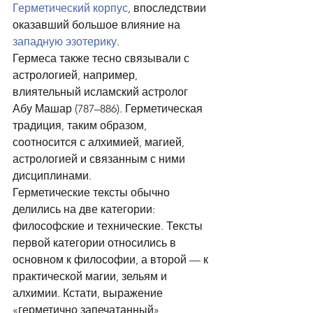
Герметический корпус
, впоследствии 
оказавший большое влияние на 
западную
эзотерику
.
Гермеса также тесно связывали с 
астрологией, например, 
влиятельный исламский астролог 
Абу Машар (787–886). Герметическая 
традиция, таким образом, 
соотносится с алхимией, магией, 
астрологией и связанным с ними 
дисциплинами.
Герметические тексты обычно 
делились на две категории: 
философские и технические. Тексты 
первой категории относились в 
основном к философии, а второй — к 
практической магии, зельям и 
алхимии. Кстати, выражение 
«герметично запечатанный» 