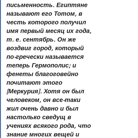
письменность. Египтяне 
называют его Тотом, в 
честь которого получил 
имя первый месяц их года, 
т. е. сентябрь. Он же 
воздвиг город, который 
по-гречески называется 
теперь Гермополис; и 
фенеты благоговейно 
почитают этого 
[Меркурия]. Хотя он был 
человеком, он все-таки 
жил очень давно и был 
настолько сведущ в 
учениях всякого рода, что 
знание многих вещей и 