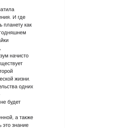
 
атила 
ния. И где 
ь планету как 
егодняшнем 
йки 
 
зум начисто 
уществует 
торой 
еской жизни. 
льства одних 
 
не будет 
нной, а также 
 это знание 