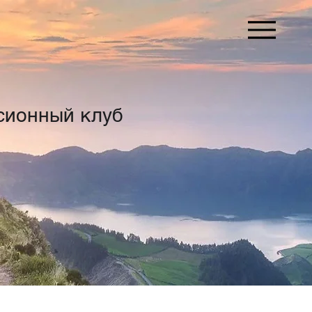
сионный клуб