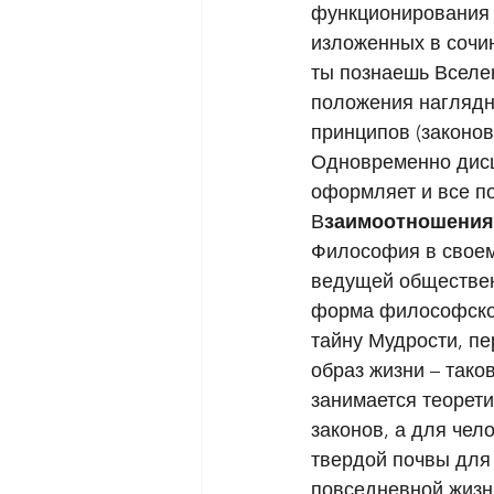
функционирования 
изложенных в сочин
ты познаешь Вселен
положения наглядн
принципов (законо
Одновременно дисц
оформляет и все п
В
заимоотношения
Философия в своем
ведущей обществен
форма философског
тайну Мудрости, п
образ жизни – так
занимается теорет
законов, а для чел
твердой почвы для 
повседневной жизни