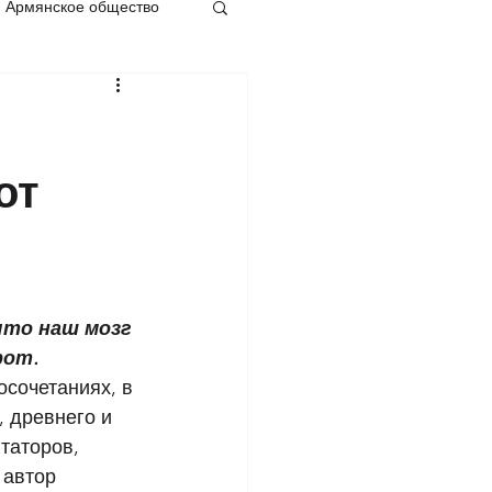
Армянское общество
от
то наш мозг 
рот.
сочетаниях, в 
 древнего и 
таторов, 
 автор 