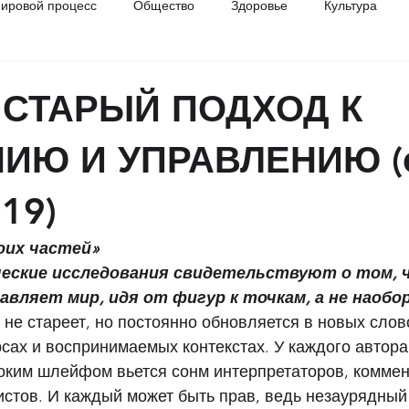
ировой процесс
Общество
Здоровье
Культура
разование
История
СТАРЫЙ ПОДХОД К
ИЮ И УПРАВЛЕНИЮ (
19)
оих частей»
еские исследования свидетельствуют о том, ч
вляет мир, идя от фигур к точкам, а не наобо
не стареет, но постоянно обновляется в новых слово
ах и воспринимаемых контекстах. У каждого автора,
оким шлейфом вьется сонм интерпретаторов, коммен
истов. И каждый может быть прав, ведь незаурядный