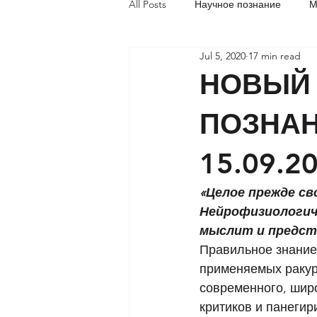
All Posts
Научное познание
М
Jul 5, 2020
17 min read
Социальная акупунктура
Об
НОВЫЙ 
ПОЗНАН
15.09.20
«Целое прежде св
Нейрофизиологич
мыслит и предста
Правильное знание 
применяемых ракурс
современного, шир
критиков и панегир