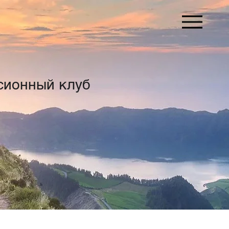
сионный клуб