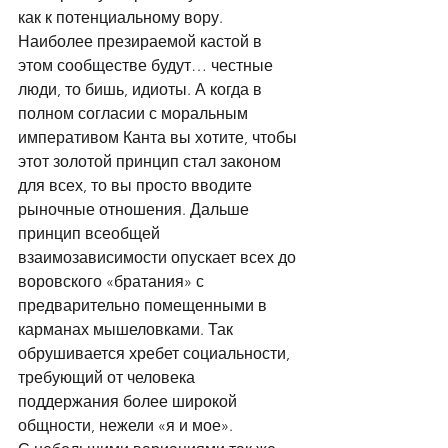
как к потенциальному вору. 
Наиболее презираемой кастой в 
этом сообществе будут… честные 
люди, то бишь, идиоты. А когда в 
полном согласии с моральным 
императивом Канта вы хотите, чтобы 
этот золотой принцип стал законом 
для всех, то вы просто вводите 
рыночные отношения. Дальше 
принцип всеобщей 
взаимозависимости опускает всех до 
воровского «братания» с 
предварительно помещенными в 
карманах мышеловками. Так 
обрушивается хребет социальности, 
требующий от человека 
поддержания более широкой 
общности, нежели «я и мое». 