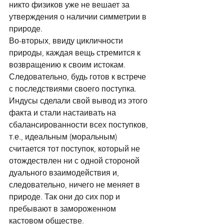
никто физиков уже не вешает за 
утверждения о наличии симметрии в 
природе. 
Во-вторых, ввиду цикличности 
природы, каждая вещь стремится к 
возвращению к своим истокам. 
Следовательно, будь готов к встрече 
с последствиями своего поступка. 
Индусы сделали свой вывод из этого 
факта и стали настаивать на 
сбалансированности всех поступков, 
т.е., идеальным (моральным) 
считается тот поступок, который не 
отождествлен ни с одной стороной 
дуального взаимодействия и, 
следовательно, ничего не меняет в 
природе. Так они до сих пор и 
пребывают в замороженном 
кастовом обществе. 