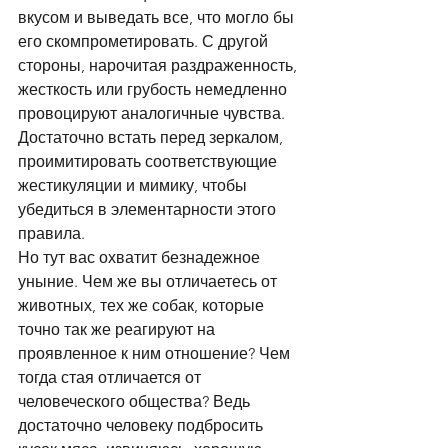
вкусом и выведать все, что могло бы 
его скомпрометировать. С другой 
стороны, нарочитая раздраженность, 
жесткость или грубость немедленно 
провоцируют аналогичные чувства. 
Достаточно встать перед зеркалом, 
проимитировать соответствующие 
жестикуляции и мимику, чтобы 
убедиться в элементарности этого 
правила. 
Но тут вас охватит безнадежное 
уныние. Чем же вы отличаетесь от 
животных, тех же собак, которые 
точно так же реагируют на 
проявленное к ним отношение? Чем 
тогда стая отличается от 
человеческого общества? Ведь 
достаточно человеку подбросить 