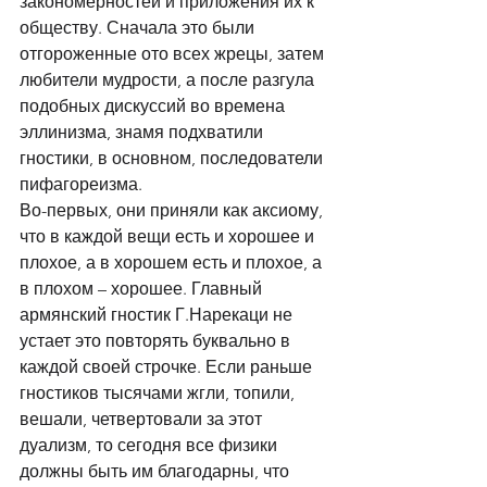
закономерностей и приложения их к 
обществу. Сначала это были 
отгороженные ото всех жрецы, затем 
любители мудрости, а после разгула 
подобных дискуссий во времена 
эллинизма, знамя подхватили 
гностики, в основном, последователи 
пифагореизма. 
Во-первых, они приняли как аксиому, 
что в каждой вещи есть и хорошее и 
плохое, а в хорошем есть и плохое, а 
в плохом – хорошее. Главный 
армянский гностик Г.Нарекаци не 
устает это повторять буквально в 
каждой своей строчке. Если раньше 
гностиков тысячами жгли, топили, 
вешали, четвертовали за этот 
дуализм, то сегодня все физики 
должны быть им благодарны, что 