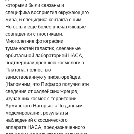
которыми были связаны и 
специфика восприятия окружающего 
мира, и специфика контакта с ним. 
Но есть и еще более впечатляющие 
совпадения с гностиками. 
Многолетние фотографии 
туманностей галактик, сделанные 
орбитальной лабораторией НАСА, 
подтвердили древнюю космологию 
Платона, полностью 
заимствованную у пифагорейцев. 
(Напомним, что Пифагор получил эти 
сведения от халдейских жрецов, 
изучавших космос с территории 
Армянского Нагорья). «По данным 
моделирования, результаты 
наблюдений с космического 
аппарата НАСА, предназначенного 