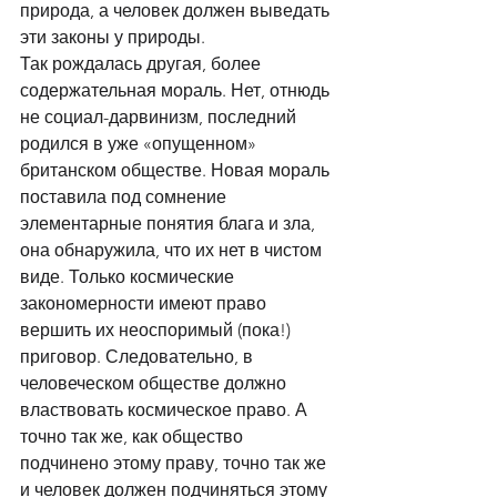
природа, а человек должен выведать 
эти законы у природы. 
Так рождалась другая, более 
содержательная мораль. Нет, отнюдь 
не социал-дарвинизм, последний 
родился в уже «опущенном» 
британском обществе. Новая мораль 
поставила под сомнение 
элементарные понятия блага и зла, 
она обнаружила, что их нет в чистом 
виде. Только космические 
закономерности имеют право 
вершить их неоспоримый (пока!) 
приговор. Следовательно, в 
человеческом обществе должно 
властвовать космическое право. А 
точно так же, как общество 
подчинено этому праву, точно так же 
и человек должен подчиняться этому 