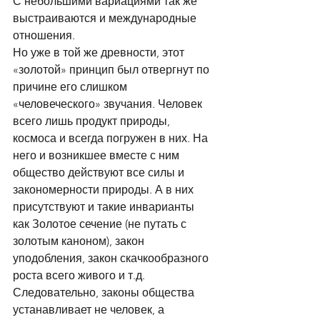
С небольшими вариациями так же 
выстраиваются и международные 
отношения. 
Но уже в той же древности, этот 
«золотой» принцип был отвергнут по 
причине его слишком 
«человеческого» звучания. Человек 
всего лишь продукт природы, 
космоса и всегда погружен в них. На 
него и возникшее вместе с ним 
общество действуют все силы и 
закономерности природы. А в них 
присутствуют и такие инварианты 
как Золотое сечение (не путать с 
золотым каноном), закон 
уподобления, закон скачкообразного 
роста всего живого и т.д. 
Следовательно, законы общества 
устанавливает не человек, а 