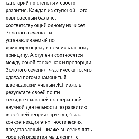
категорий по степеням своего 
развития. Каждая из ступеней – это 
равновесный баланс, 
соответствующий одному из чисел 
Золотого сечения, и 
устанавливаемый по 
доминирующему в нем моральному 
принципу. А ступени соотносятся 
между собой так же, как и пропорции 
Золотого сечения. Фактически то, что 
сделал потом знаменитый 
швейцарский ученый Ж.Пиаже в 
результате своей почти 
семидесятилетней непрерывной 
научной деятельности по развитию 
всеобщей теории структур, была 
конкретизация этих гностических 
представлений. Пиаже выделил пять 
уровней развития мышления, с 