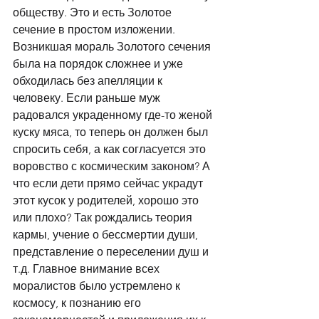
обществу. Это и есть Золотое 
сечение в простом изложении. 
Возникшая мораль Золотого сечения 
была на порядок сложнее и уже 
обходилась без апелляции к 
человеку. Если раньше муж 
радовался украденному где-то женой 
куску мяса, то теперь он должен был 
спросить себя, а как согласуется это 
воровство с космическим законом? А 
что если дети прямо сейчас украдут 
этот кусок у родителей, хорошо это 
или плохо? Так рождались теория 
кармы, учение о бессмертии души, 
представление о переселении душ и 
т.д. Главное внимание всех 
моралистов было устремлено к 
космосу, к познанию его 