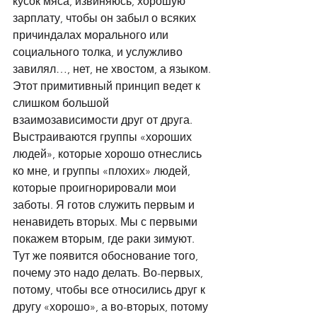
кусок мяса, извиняюсь, хорошую 
зарплату, чтобы он забыл о всяких 
причиндалах морального или 
социального толка, и услужливо 
завилял…, нет, не хвостом, а языком. 
Этот примитивный принцип ведет к 
слишком большой 
взаимозависимости друг от друга. 
Выстраиваются группы «хороших 
людей», которые хорошо отнеслись 
ко мне, и группы «плохих» людей, 
которые проигнорировали мои 
заботы. Я готов служить первым и 
ненавидеть вторых. Мы с первыми 
покажем вторым, где раки зимуют. 
Тут же появится обоснование того, 
почему это надо делать. Во-первых, 
потому, чтобы все относились друг к 
другу «хорошо», а во-вторых, потому 