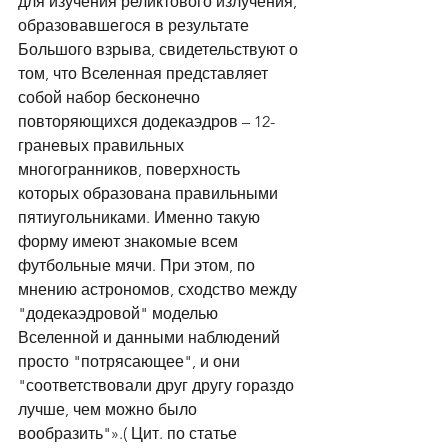
для изучения реликтового излучения, 
образовавшегося в результате 
Большого взрыва, свидетельствуют о 
том, что Вселенная представляет 
собой набор бесконечно 
повторяющихся додекаэдров – 12-
граневых правильных 
многогранников, поверхность 
которых образована правильными 
пятиугольниками. Именно такую 
форму имеют знакомые всем 
футбольные мячи. При этом, по 
мнению астрономов, сходство между 
"додекаэдровой" моделью 
Вселенной и данными наблюдений 
просто "потрясающее", и они 
"соответствовали друг другу гораздо 
лучше, чем можно было 
вообразить"».( Цит. по статье 