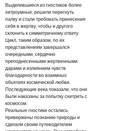
Выделившиеся из гностиков более 
хитроумные, решили перегнуть 
палку и стали требовать принесения 
себя в жертву, чтобы и другого 
склонить к симметричному ответу. 
Цикл, таким образом, по их 
представлениям завершался 
очередными, сердечно 
преподнесенными жертвенными 
дарами и излиянием чувств 
благодарности во взаимных 
объятиях космической любви. 
Последующие века показали, что они 
были наказаны за попытку схитрить с 
космосом. 
Реальные гностики остались 
привержены познанию природы и 
сделали своим путеводителем 