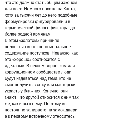
что это должно стать общим законом 
для всех. Немного похоже на Канта, 
хотя за тысячи лет до него подобные 
формулировки фигурировали и в 
герметической философии, гораздо 
более родной армянам. 
В этом «золотом» принципе 
полностью вытеснено моральное 
содержание поступков. Неважно, как 
это «хорошо» соотносится с 
идеалами. В некоем воровском или 
коррупционном сообществе люди 
будут издеваться над теми, кто не 
смог получить взятку или мастерски 
украсть у ближних. Конечно, они 
знают, что другой относится к ним так 
же, как и вы к нему. Поэтому вы 
постоянно запираете на замок двери, 
а к первому встречному относитесь 