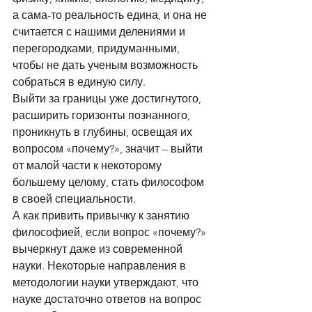
а сама-то реальность едина, и она не 
считается с нашими делениями и 
перегородками, придуманными, 
чтобы не дать ученым возможность 
собраться в единую силу. 
Выйти за границы уже достигнутого, 
расширить горизонты познанного, 
проникнуть в глубины, освещая их 
вопросом «почему?», значит – выйти 
от малой части к некоторому 
большему целому, стать философом 
в своей специальности. 
А как привить привычку к занятию 
философией, если вопрос «почему?» 
вычеркнут даже из современной 
науки. Некоторые направления в 
методологии науки утверждают, что 
науке достаточно ответов на вопрос 