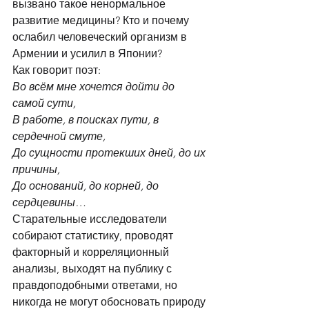
вызвано такое ненормальное 
развитие медицины? Кто и почему 
ослабил человеческий организм в 
Армении и усилил в Японии? 
Как говорит поэт: 
Во всём мне хочется дойти до 
самой сути,
В работе, в поисках пути, в 
сердечной смуте,
До сущности протекших дней, до их 
причины,
До оснований, до корней, до 
сердцевины…
Старательные исследователи 
собирают статистику, проводят 
факторный и корреляционный 
анализы, выходят на публику с 
правдоподобными ответами, но 
никогда не могут обосновать природу 