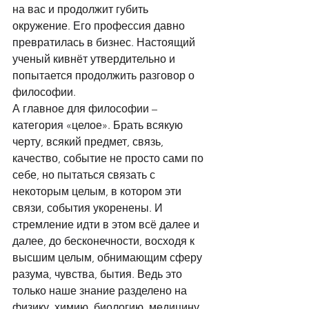
на вас и продолжит губить 
окружение. Его профессия давно 
превратилась в бизнес. Настоящий 
ученый кивнёт утвердительно и 
попытается продолжить разговор о 
философии. 
А главное для философии – 
категория «целое». Брать всякую 
черту, всякий предмет, связь, 
качество, событие не просто сами по 
себе, но пытаться связать с 
некоторым целым, в котором эти 
связи, события укоренены. И 
стремление идти в этом всё далее и 
далее, до бесконечности, восходя к 
высшим целым, обнимающим сферу 
разума, чувства, бытия. Ведь это 
только наше знание разделено на 
физику, химию, биологию, медицину, 