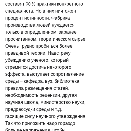
составят 90 % практики конкретного 
специалиста. Но в них ничтожен 
процент истинности. Фабрика 
производства людей нуждается 
только в определенном, заранее 
просчитанном, теоретическом сырье. 
Очень трудно пробиться более 
правдивой теории. Навстречу 
убеждению ученого, который 
стремится достичь некоторого 
эффекта, выступает сопротивление 
среды – кафедра, вуз, библиотека, 
правила размещения статей, 
необходимость рецензии, другая 
научная школа, министерство науки, 
предрассудки среды и т.д. — 
гасящие силу научного утверждения. 
Так что приложить надо гораздо 
больше напряжения, чтобы 