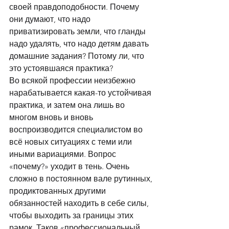
своей правдоподобности. Почему 
они думают, что надо 
приватизировать земли, что гланды 
надо удалять, что надо детям давать 
домашние задания? Потому ли, что 
это устоявшаяся практика? 
Во всякой профессии неизбежно 
нарабатывается какая-то устойчивая 
практика, и затем она лишь во 
многом вновь и вновь 
воспроизводится специалистом во 
всё новых ситуациях с теми или 
иными вариациями. Вопрос 
«почему?» уходит в тень. Очень 
сложно в постоянном вале рутинных, 
продиктованных другими 
обязанностей находить в себе силы, 
чтобы выходить за границы этих 
рамок. Таков «профессиональный 