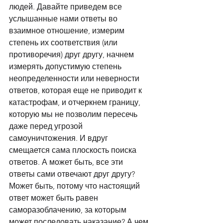
людей. Давайте приведем все 
услышанные нами ответы во 
взаимное отношение, измерим 
степень их соответствия (или 
противоречия) друг другу, начнем 
измерять допустимую степень 
неопределенности или неверности 
ответов, которая еще не приводит к 
катастрофам, и отчеркнем границу, 
которую мы не позволим пересечь 
даже перед угрозой 
самоуничтожения. И вдруг 
смещается сама плоскость поиска 
ответов. А может быть, все эти 
ответы сами отвечают друг другу? 
Может быть, потому что настоящий 
ответ может быть равен 
саморазоблачению, за которым 
может последовать наказание? А чем 