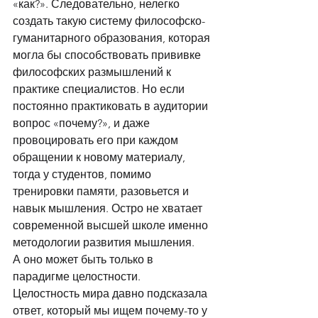
«как?». Следовательно, нелегко 
создать такую систему философско-
гуманитарного образования, которая 
могла бы способствовать прививке 
философских размышлений к 
практике специалистов. Но если 
постоянно практиковать в аудитории 
вопрос «почему?», и даже 
провоцировать его при каждом 
обращении к новому материалу, 
тогда у студентов, помимо 
тренировки памяти, разовьется и 
навык мышления. Остро не хватает 
современной высшей школе именно 
методологии развития мышления. 
А оно может быть только в 
парадигме целостности. 
Целостность мира давно подсказала 
ответ, который мы ищем почему-то у 