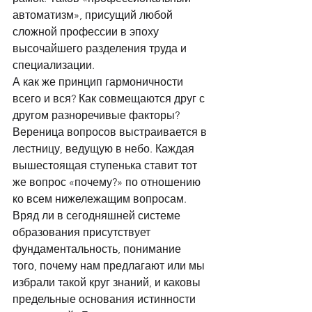
автоматизм», присущий любой 
сложной профессии в эпоху 
высочайшего разделения труда и 
специализации. 
А как же принцип гармоничности 
всего и вся? Как совмещаются друг с 
другом разноречивые факторы? 
Вереница вопросов выстраивается в 
лестницу, ведущую в небо. Каждая 
вышестоящая ступенька ставит тот 
же вопрос «почему?» по отношению 
ко всем нижележащим вопросам. 
Вряд ли в сегодняшней системе 
образования присутствует 
фундаментальность, понимание 
того, почему нам предлагают или мы 
избрали такой круг знаний, и каковы 
предельные основания истинности 