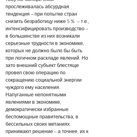
прослеживалась абсурдная 
тенденция – при попытке стран 
снизить безработицу ниже 5 %  – т.е., 
интенсифицировать производство – 
в большинстве из них возникали 
серьезные трудности в экономике, 
которых не должно было бы быть 
при логичном раскладе явлений. Но 
зато внешний субъект блестяще 
провел свою операцию по 
сокращению социальной энергии 
чуждого ему населения. 
Напуганные непонятными 
явлениями в экономике, 
демократически избранные 
беспомощные правительства, в 
бессильных своих метаниях 
принимают решение – а точнее, их к 