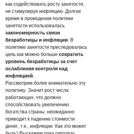
как содействовать росту занятости, 
не стимулируя инфляцию. Долгое 
время в проведении политики 
занятости использовалась 
закономерность связи 
безработицы и инфляции
. В 
политике занятости преследовалась 
цель как можно больше 
сократить 
уровень безработицы за счет 
ослабления контроля над 
инфляцией.
Рассмотрим более внимательно эту 
политику. Значит рост числа 
работающих, что должно 
способствовать увеличению 
богатства страны, неожиданно 
приводит к падению стоимости 
денег, т.е., инфляции. Как это может 
быть? Выскажем пока гипотезу: 