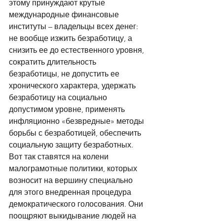
этому принуждают крутые 
международные финансовые 
институты – владельцы всех денег: 
не вообще изжить безработицу, а 
снизить ее до естественного уровня, 
сократить длительность 
безработицы, не допустить ее 
хронического характера, удержать 
безработицу на социально 
допустимом уровне, применять 
инфляционно «безвредные» методы 
борьбы с безработицей, обеспечить 
социальную защиту безработных. 
Вот так ставятся на колени 
малограмотные политики, которых 
возносит на вершину специально 
для этого внедренная процедура 
демократического голосования. Они 
поощряют выкидывание людей на 