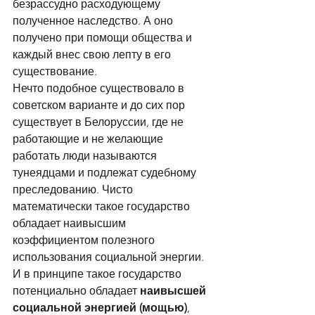
безрассудно расходующему 
полученное наследство. А оно 
получено при помощи общества и 
каждый внес свою лепту в его 
существование. 
Нечто подобное существовало в 
советском варианте и до сих пор 
существует в Белоруссии, где не 
работающие и не желающие 
работать люди называются 
тунеядцами и подлежат судебному 
преследованию. Чисто 
математически такое государство 
обладает наивысшим 
коэффициентом полезного 
использования социальной энергии. 
И в принципе такое государство 
потенциально обладает 
наивысшей 
социальной энергией (мощью)
, 