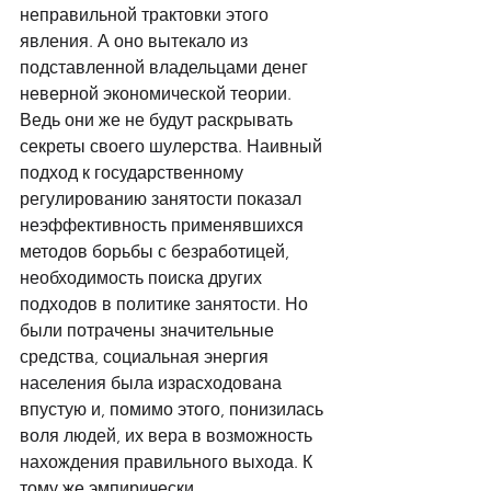
неправильной трактовки этого 
явления. А оно вытекало из 
подставленной владельцами денег 
неверной экономической теории. 
Ведь они же не будут раскрывать 
секреты своего шулерства. Наивный 
подход к государственному 
регулированию занятости показал 
неэффективность применявшихся 
методов борьбы с безработицей, 
необходимость поиска других 
подходов в политике занятости. Но 
были потрачены значительные 
средства, социальная энергия 
населения была израсходована 
впустую и, помимо этого, понизилась 
воля людей, их вера в возможность 
нахождения правильного выхода. К 
тому же эмпирически 