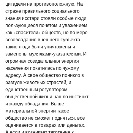
цитадели на противоположную. На 
страже правильного социального 
знания исстари стояли особые люди, 
пользующиеся почетом и уважением 
как «спасители» обществ, но по мере 
возобладания внешнего субъекта 
такие люди были уничтожены и 
заменены муляжами-указателями. И 
огромная созидательная энергия 
населения покатилась по чужому 
адресу. А свое общество поникло в 
разгуле животных страстей, и 
единственным регулятором 
общественной жизни нашло инстинкт 
и жажду обладания. Выше 
материальной энергии такое 
общество не сможет подняться, все 
оценивается в товарах или деньгах. 
А если и возникает тяготение к 