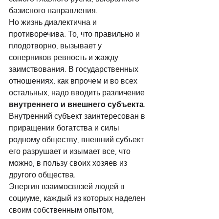
базисного направления. 
Но жизнь диалектична и 
противоречива. То, что правильно и 
плодотворно, вызывает у 
соперников ревность и жажду 
заимствования. В государственных 
отношениях, как впрочем и во всех 
остальных, надо вводить различение 
внутреннего и внешнего субъекта
. 
Внутренний субъект заинтересован в 
приращении богатства и силы 
родному обществу, внешний субъект  
его разрушает и изымает все, что 
можно, в пользу своих хозяев из 
другого общества. 
Энергия взаимосвязей людей в 
социуме, каждый из которых наделен 
своим собственным опытом, 