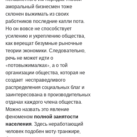
аморальный бизнесмен тоже 
склонен выжимать из своих 
работников последние капли пота. 
Но он вовсе не способствует 
усилению и укреплению общества, 
как верещат безумные рыночные 
теории экономики. Следовательно, 
речь не может идти о 
«потовыжималках», а о той 
организации общества, которая не 
создает  несправедливого 
распределения социальных благ и 
заинтересована в производительных 
отдачах каждого члена общества. 
Можно назвать это явление 
феноменом 
полной занятости 
населения
. Здесь неработающий 
человек подобен моту-транжире, 