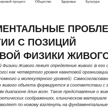
ировой процесс
Общество
Здоровье
Культура
разование
История
МЕНТАЛЬНЫЕ ПРОБЛ
ИИ С ПОЗИЦИЙ
ВОЙ ФИЗИКИ ЖИВОГ
й Физики Живого лежит определение живого (в его 
го) как четвертого уровня квантовой организации
атомного и молекулярного уровней). Самосогласован
 живого объекта формируется в соответствии с г
м-диапазоне длин волн. Такое представление о жив
ретических соображениях, клиническом материале 
зволяет по-новому взглянуть на фундаментальные