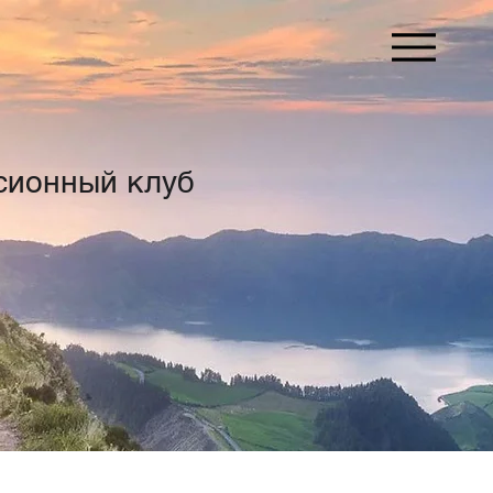
сионный клуб