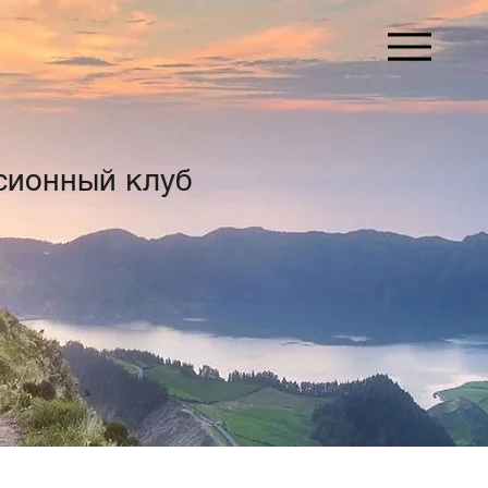
сионный клуб