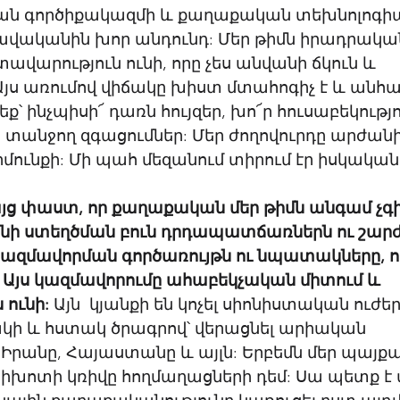
գործիքակազմի և քաղաքական տեխնոլոգիան
ավականին խոր անդունդ: Մեր թիմն իրադրական
վարություն ունի, որը չես անվանի ճկուն և 
ս առումով վիճակը խիստ մտահոգիչ է և անհա
՝ ինչպիսի՜ դառն հույզեր, խո՜ր հուսաբեկությո
 տանջող զգացումներ: Մեր ժողովուրդը արժանի 
ունքի: Մի պահ մեզանում տիրում էր իսկական
այց փաստ, որ քաղաքական մեր թիմն անգամ չգի
անի ստեղծման բուն դրդապատճառներն ու շարժ
ազմավորման գործառույթն ու նպատակները, ո
 Այս կազմավորումը ահաբեկչական միտում և 
 ունի:
 Այն  կյանքի են կոչել սիոնիստական ուժերը
կի և հստակ ծրագրով՝ վերացնել արիական 
 Իրանը, Հայաստանը և այլն: Երբեմն մեր պայքա
 Կիխոտի կռիվը հողմաղացների դեմ: Սա պետք է մ