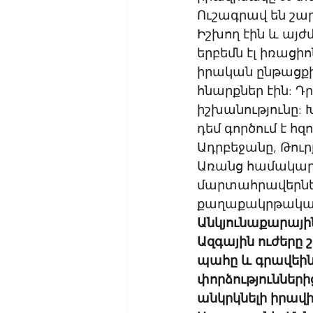
Ուշագրավ են շա
Իշխող էին և այժմ
երբեմն էլ իռացի
իրական ընթացքի
հնարքներ էին: 
իշխանությունը: 
դեմ գործում է հ
Ադրբեջանը, Թուր
Առանց համակարգ
մարտահրավերներ
քաղաքակրթական 
Անկյունաքարային
Ազգային ուժերը
պահը և գրավեին
փորձություններ
անկրկնելի իրավի