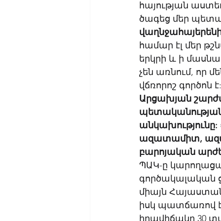
հայության աստեղ
ծագեց մեր պետա
վաղնջահայերենի 
համար էլ մեր թշ
երկրի և ի մասնա
չեն առնում, որ 
վճռորոշ գործոն է:
Արցախյան շարժմա
պետականության 
անկախությունը: 
ազատամիտ, ազատ
բարոյական արժեք
ՊԱԿ-ը կարողաց
գործակալական ց
միայն Հայաստան
իսկ պատճառով էլ
իրավիճակը 30 տ