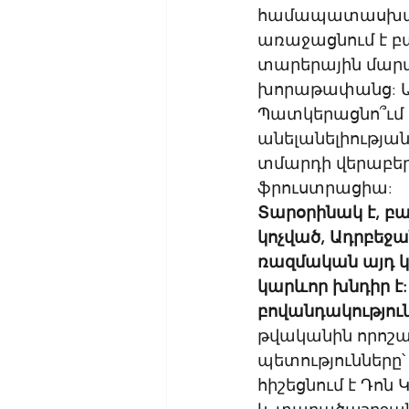
համապատասխան 
առաջացնում է բ
տարերային մարտա
խորաթափանց: Այ
Պատկերացնո՞ւմ եք
անելանելիության
տմարդի վերաբերմ
ֆրուստրացիա: 
Տարօրինակ է, բ
կոչված, Ադրբեջ
ռազմական այդ կ
կարևոր խնդիր է:
բովանդակություն
թվականին որոշա
պետությունները՝
հիշեցնում է Դոն