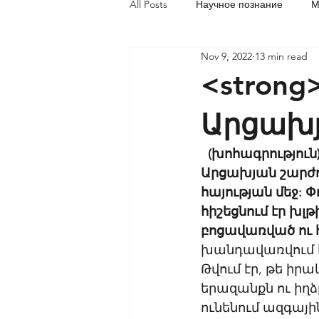
All Posts
Научное познание
М
Nov 9, 2022
13 min read
Социальная акупунктура
Об
<stron
Արցախյ
(խոհագրություն
Արցախյան շարժու
հայության մեջ: 
հիշեցնում էր խլ
բոցավառված ու հի
խանդավառվում հ
Թվում էր, թե ի
երազանքն ու իղձը
ունենում ազգայ