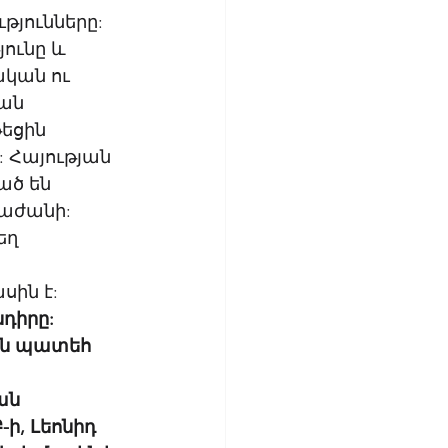
յունները: 
ունը և 
ական ու 
ան 
եցին 
 Հայության 
ած են 
աժանի: 
ղ 
ին է: 
դիրը: 
ին պատեհ 
ան 
ի, Լեոնիդ 