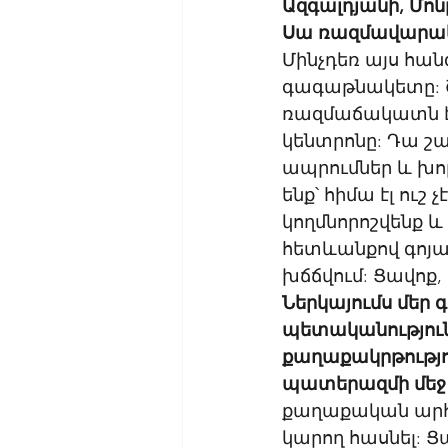
Ազգալդյանի, Մոնթ
Սա ռազմավարակա
Մինչդեռ այս հան
գագաթնակետը: Շ
ռազմաճակատն էր
կենտրոնը: Դա շա
ապրումներ և խոր
ենք՝ հիմա էլ ուշ 
կողմնորոշվենք 
հետևանքով գոյացա
խճճվում: Ցավոք,
Ներկայումս մեր 
պետականությունը
քաղաքակրթությու
պատերազմի մեջ ե
քաղաքական արհես
կարող հասնել: 