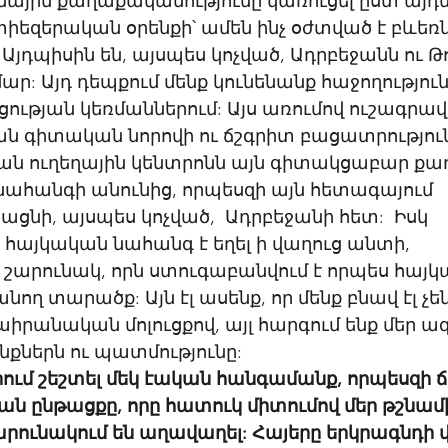
յին քաղաքականությունը կառուցել ըստ այդմ
իեզերական օրենքի՝ ամեն ինչ օժտված է բևեռն
Այդպիսին են, այսպես կոչված, Ադրբեջանն ու Թ
: Այդ դեպքում մենք կունենանք հաջողությունն
ւթյան կեռմաններում: Այս առումով ուշագրավ 
ն գիտական նորովի ու ճշգրիտ բացատրություն
ուղեղային կենտրոնն այն գիտակցաբար քաղե
անգի անունից, որպեսզի այն հետագայում 
նի, այսպես կոչված,  Ադրբեջանի հետ:  Իսկ 
յկական նահանգ է եղել ի վաղուց անտի, 
շարունակ, որն ստուգաբանվում է որպես հայկ
ղ տարածք: Այն էլ ասենք, որ մենք բնավ էլ չեն
րանական մոլուցքով, այլ հարգում ենք մեր ա
նքներն ու պատմությունը: 
ում շեշտել մեկ էական հանգամանք, որպեսզի ճ
ն ընթացքը, որը հատուկ միտումով մեր թշնամ
արունակում են աղավաղել: Հայերը երկրագնդի 