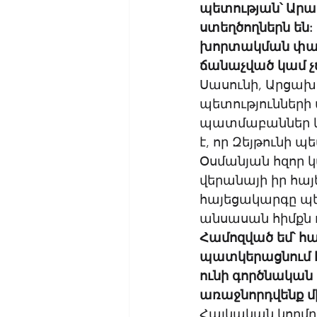
պետության՝ Արատ
ստեղծողներն են
խորտակման փաստի
ճանաչված կամ չ
Սասունի, Արցախի
պետությունների
պատմաբաններ ևս
է, որ Զեյթունի 
Օսմանյան հզոր 
վերանայի իր հա
հայեցակարգը պե
անսասան հիմքն 
Համոզված եմ՝ հայ
պատկերացնում է 
ունի գործնական
առաջնորդվենք մ
Հայկական կողմը