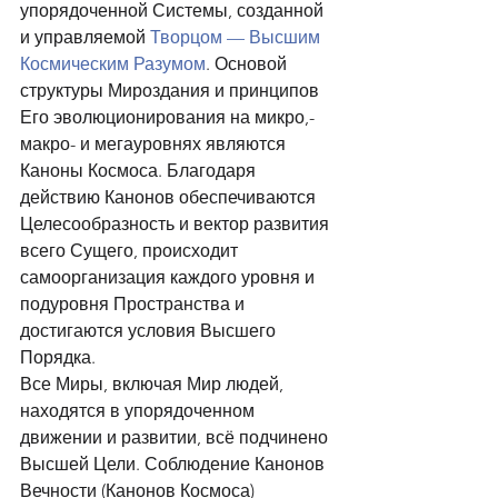
упорядоченной Системы, созданной 
и управляемой 
Творцом — Высшим 
Космическим Разумом
. Основой 
структуры Мироздания и принципов 
Его эволюционирования на микро,- 
макро- и мегауровнях являются 
Каноны Космоса. Благодаря 
действию Канонов обеспечиваются 
Целесообразность и вектор развития 
всего Сущего, происходит 
самоорганизация каждого уровня и 
подуровня Пространства и 
достигаются условия Высшего 
Порядка. 
Все Миры, включая Мир людей, 
находятся в упорядоченном 
движении и развитии, всё подчинено 
Высшей Цели. Соблюдение Канонов 
Вечности (Канонов Космоса) 