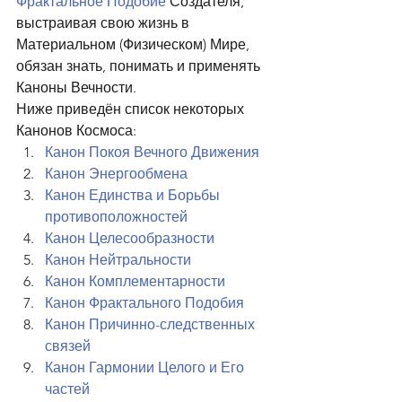
Фрактальное Подобие
 Создателя, 
выстраивая свою жизнь в 
Материальном (Физическом) Мире, 
обязан знать, понимать и применять 
Каноны Вечности. 
Ниже приведён список некоторых 
Канонов Космоса: 
Канон Покоя Вечного Движения
Канон Энергообмена
Канон Единства и Борьбы 
противоположностей
Канон Целесообразности
Канон Нейтральности
Канон Комплементарности
Канон Фрактального Подобия
Канон Причинно-следственных 
связей
Канон Гармонии Целого и Его 
частей