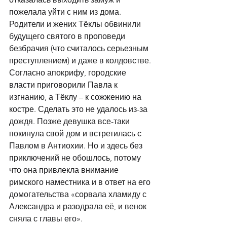
пожелала уйти с ним из дома. 
Родители и жених Тёклы обвинили 
будущего святого в проповеди 
безбрачия (что считалось серьезным 
преступлением) и даже в колдовстве. 
Согласно апокрифу, городские 
власти приговорили Павла к 
изгнанию, а Тёклу – к сожжению на 
костре. Сделать это не удалось из-за 
дождя. Позже девушка все-таки 
покинула свой дом и встретилась с 
Павлом в Антиохии. Но и здесь без 
приключений не обошлось, потому 
что она привлекла внимание 
римского наместника и в ответ на его 
домогательства «сорвала хламиду с 
Александра и разодрала её, и венок 
сняла с главы его». 