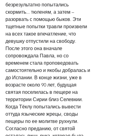
безрезультатно попытались 
скормить... тюленям, а затем – 
разорвать с помощью быков. Эти 
тщетные попытки травли произвели 
на всех такое впечатление, что 
девушку отпустили на свободу. 
После этого она вначале 
сопровождала Павла, но со 
временем стала проповедовать 
самостоятельно и якобы добралась и 
до Испании. В конце жизни, уже в 
возрасте около 90 лет, будущая 
святая поселилась в пещере на 
территории Сирии близ Селевкии. 
Когда Тёклу попытались вывести 
оттуда языческие жрецы, своды 
пещеры по ее молитве рухнули. 
Согласно преданию, от святой 
осталась лишь рука, которая была 