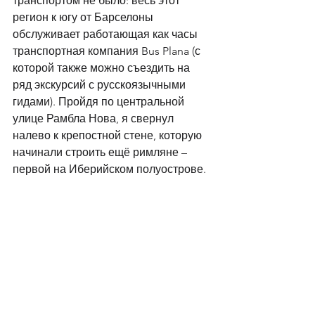
транспортом не было: весь этот 
регион к югу от Барселоны 
обслуживает работающая как часы 
транспортная компания Bus Plana (с 
которой также можно съездить на 
ряд экскурсий с русскоязычными 
гидами). Пройдя по центральной 
улице Рамбла Нова, я свернул 
налево к крепостной стене, которую 
начинали строить ещё римляне – 
первой на Иберийском полуострове.  