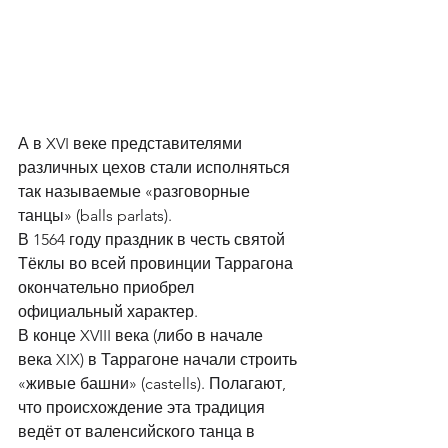
А в XVI веке представителями 
различных цехов стали исполняться 
так называемые «разговорные 
танцы» (balls parlats). 
В 1564 году праздник в честь святой 
Тёклы во всей провинции Таррагона 
окончательно приобрел 
официальный характер. 
В конце XVIII века (либо в начале 
века XIX) в Таррагоне начали строить 
«живые башни» (castells). Полагают, 
что происхождение эта традиция 
ведёт от валенсийского танца в 