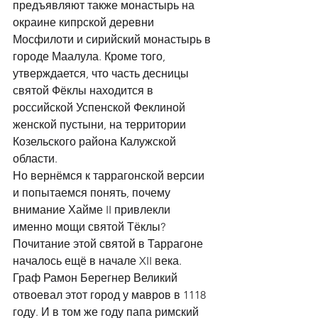
предъявляют также монастырь на 
окраине кипрской деревни 
Мосфилоти и сирийский монастырь в 
городе Маалула. Кроме того, 
утверждается, что часть десницы 
святой Фёклы находится в 
российской Успенской Феклиной 
женской пустыни, на территории 
Козельского района Калужской 
области. 
Но вернёмся к таррагонской версии 
и попытаемся понять, почему 
внимание Хайме II привлекли 
именно мощи святой Тёклы? 
Почитание этой святой в Таррагоне 
началось ещё в начале XII века. 
Граф Рамон Берегнер Великий 
отвоевал этот город у мавров в 1118 
году. И в том же году папа римский 