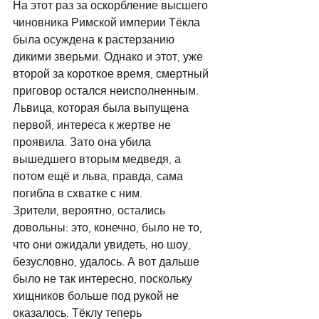
На этот раз за оскорбление высшего 
чиновника Римской империи Тёкла 
была осуждена к растерзанию 
дикими зверьми. Однако и этот, уже 
второй за короткое время, смертный 
приговор остался неисполненным. 
Львица, которая была выпущена 
первой, интереса к жертве не 
проявила. Зато она убила 
вышедшего вторым медведя, а 
потом ещё и льва, правда, сама 
погибла в схватке с ним. 
Зрители, вероятно, остались 
довольны: это, конечно, было не то, 
что они ожидали увидеть, но шоу, 
безусловно, удалось. А вот дальше 
было не так интересно, поскольку 
хищников больше под рукой не 
оказалось. Тёклу теперь 