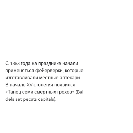
С 1383 года на празднике начали 
применяться фейерверки, которые 
изготавливали местные аптекари. 
В начале XV столетия появился 
«Танец семи смертных грехов» (Ball 
dels set pecats capitals). 