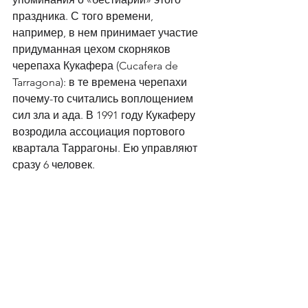
праздника. С того времени, 
например, в нем принимает участие 
придуманная цехом скорняков 
черепаха Кукафера (Cucafera de 
Tarragona): в те времена черепахи 
почему-то считались воплощением 
сил зла и ада. В 1991 году Кукаферу 
возродила ассоциация портового 
квартала Таррагоны. Ею управляют 
сразу 6 человек. 