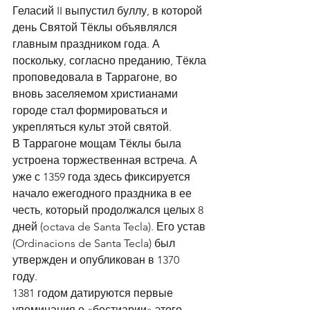
Геласий II выпустил буллу, в которой 
день Святой Тёклы объявлялся 
главным праздником года. А 
поскольку, согласно преданию, Тёкла 
проповедовала в Таррагоне, во 
вновь заселяемом христианами 
городе стал формироваться и 
укрепляться культ этой святой. 
В Таррагоне мощам Тёклы была 
устроена торжественная встреча. А 
уже с 1359 года здесь фиксируется 
начало ежегодного праздника в ее 
честь, который продолжался целых 8 
дней (octava de Santa Tecla). Его устав 
(Ordinacions de Santa Tecla) был 
утвержден и опубликован в 1370 
году. 
1381 годом датируются первые 
упоминания о «бестиарии» этого 