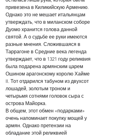
привезена в Киликийскую Армению. 
Однако это не мешает итальянцам 
утверждать, что в миланском соборе 
Дуомо хранится голова данной 
святой. А о судьбе ее руки имеются 
разные мнения. Сложившаяся в 
Таррагоне в Средние века легенда 
утверждает, что в 1321 году реликвия 
была подарена армянским царем 
Ошином арагонскому королю Хайме 
II. Тот отдарился табуном из двухсот 
лошадей, золотым троном и 
четырьмя сотнями головок сыра с 
острова Майорка. 
В общем, этот обмен «подарками» 
очень напоминает покупку мощей у 
армян. Однако претензии на 
обладание этой реликвией 