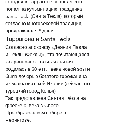
сегодня в Таррагоне, и понял, что 
попал на кульминацию праздника 
Santa Tecla (Санта Тёкла), который, 
согласно многовековой традиции, 
продолжается 8 дней. 
Таррагона и Santa Tecla 
Согласно апокрифу «Деяния Павла 
и Тёклы (Фёклы)», эта почитающаяся 
как равноапостольная святая 
родилась в 30-е гг. I века новой эры и 
была дочерью богатого горожанина 
из малоазиатской Иконии (сейчас это 
турецкий город Конья). 
Так представлена Святая Фёкла на 
фреске XI века в Спасо-
Преображенском соборе в 
Чернигове: 