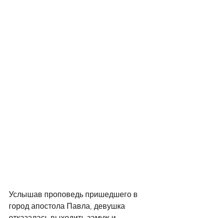
Услышав проповедь пришедшего в 
город апостола Павла, девушка 
отказалась выходить замуж и 