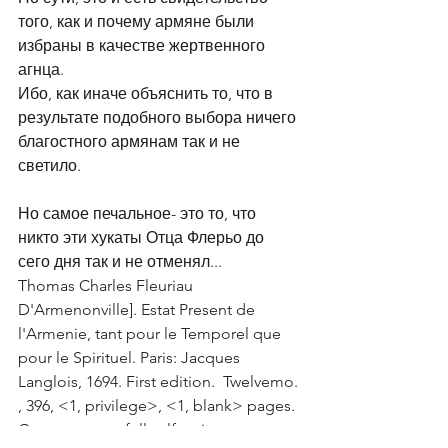
того, как и почему армяне были 
избраны в качестве жертвенного 
агнца. 
Ибо, как иначе объяснить то, что в 
результате подобного выбора ничего 
благостного армянам так и не 
светило.
Но самое печальное- это то, что 
никто эти хукаты Отца Флерьо до 
сего дня так и не отменял... 
Thomas Charles Fleuriau 
D'Armenonville]. Estat Present de 
l'Armenie, tant pour le Temporel que 
pour le Spirituel. Paris: Jacques 
Langlois, 1694. First edition.  Twelvemo. 
, 396, <1, privilege>, <1, blank> pages. 
Contemporary full calf, spine 