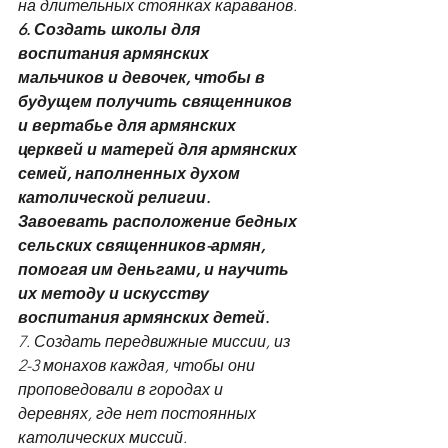
на длительных стоянках караванов.
6. Создать школы для 
воспитания армянских 
мальчиков и девочек, чтобы в 
будущем получить священников 
и вертабье для армянских 
церквей и матерей для армянских 
семей, наполненных духом 
католической религии.
Завоевать расположение бедных 
сельских священников-армян, 
помогая им деньгами, и научить 
их методу и искусству 
воспитания армянских детей.
7. Создать передвижные миссии, из 
2-3 монахов каждая, чтобы они 
проповедовали в городах и 
деревнях, где нет постоянных 
католических миссий.