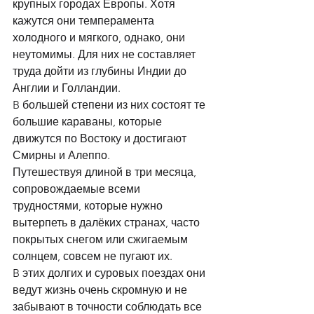
крупных городах Европы. Хотя 
кажутся они темперамента 
холодного и мягкого, однако, они 
неутомимы. Для них не составляет 
труда дойти из глубины Индии до 
Англии и Голландии. 
B большей степени из них состоят те 
большие караваны, которые 
движутся по Востоку и достигают 
Смирны и Алеппо. 
Путешествуя длиной в три месяца, 
сопровождаемые всеми 
трудностями, которые нужно 
вытерпеть в далёких странах, часто 
покрытых снегом или сжигаемым 
солнцем, совсем не пугают их. 
B этих долгих и суровых поездах они 
ведут жизнь очень скромную и не 
забывают в точности соблюдать все 