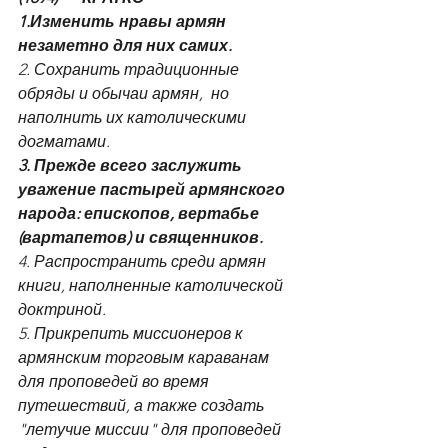
1.Изменить нравы армян 
незаметно для них самих.
2. Сохранить традиционные 
обряды и обычаи армян,  но 
наполнить их католическими 
догматами.
3. Прежде всего заслужить 
уважение пастырей армянского 
народа: епископов, вертабье 
(вартапетов) и священников.
4. Распространить среди армян 
книги, наполненные католической 
доктриной.
5. Прикрепить миссионеров к 
армянским торговым караванам 
для проповедей во время 
путешествий, а также создать 
"летучие миссии" для проповедей 