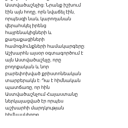
Աստվածաշնչից: Նրանք իշխում 
էին այն հողը, որն նվաճել էին, 
որպեսզի նաև կարողանան 
վերահսկել իրենց 
հայրենակիցների և 
քաղաքացիների 
համոզմունքների համակարգերը: 
Աշխարհն այսօր օգտագործում է 
այն Աստվածաշնչը, որը 
բողոքական և նոր 
բարեփոխված քրիստոնեական 
տարբերակն է: Դա է հիմնական 
պատճառը, որ հին 
Աստվածաշնչում Հայաստանը 
ներկայացված էր որպես 
աշխարհի մարդկության 
հիմնասկիզբю. 
Info24.am  լրատվական կայք