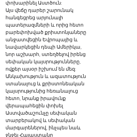
փոխարինել Աստծուն: 
Այս վեճը դարեր շարունակ 
հանգեցրեց արյունալի 
պատերազմների և որից հետո 
բարեփոխված քրիստոնյաները 
անջատվեցին Եվրոպայից և 
նավարկեցին դեպի Ամերիկա, 
նոր աշխարհ, ստեղծելով իրենց 
սեփական կայսրությունները, 
ովքեր այսօր իշխում են մեզ: 
Անկախություն և ազատություն 
ստանալուց և քրիստոնեական 
կայսրությունից հեռանալուց 
հետո, նրանք իրավունք 
վերապահեցին փոխել 
Աստվածաշունչը սեփական 
տարբերակով և սեփական 
մարգարեներով, ինչպես նաև 
ջնջել Հայաստանը 