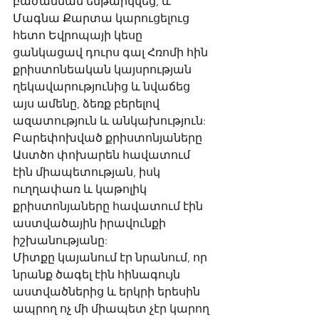
բաժանման ենթարկվեց, և 
Մագնա Քարտա կարուցելուց 
հետո Եվրոպայի կեսը 
ցանկացավ դուրս գալ Հռոմի հին 
քրիստոնեական կայսրության 
ղեկավարությունից և նվաճեց 
այս ամենը, ձեռք բերելով 
ազատություն և անկախություն: 
Բարեփոխված քրիստոնյաները 
Աստծո փոխարեն հավատում 
էին միապետության, իսկ 
ուղղափառ և կաթոլիկ 
քրիստոնյաները հավատում էին 
աստվածային իրավունքի 
իշխանությանը: 
Միտքը կայանում էր նրանում, որ 
նրանք ծագել էին հինագույն 
աստվածներից և երկրի երեսին 
ապրող ոչ մի միապետ չէր կարող 