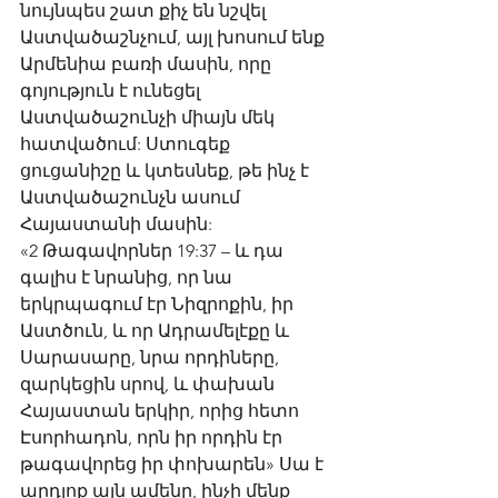
նույնպես շատ քիչ են նշվել 
Աստվածաշնչում, այլ խոսում ենք 
Արմենիա բառի մասին, որը 
գոյություն է ունեցել 
Աստվածաշունչի միայն մեկ 
հատվածում: Ստուգեք 
ցուցանիշը և կտեսնեք, թե ինչ է 
Աստվածաշունչն ասում 
Հայաստանի մասին: 
«2 Թագավորներ 19:37 – և դա 
գալիս է նրանից, որ նա 
երկրպագում էր Նիզրոքին, իր 
Աստծուն, և որ Ադրամելէքը և 
Սարասարը, նրա որդիները, 
զարկեցին սրով, և փախան 
Հայաստան երկիր, որից հետո 
Էսորհադոն, որն իր որդին էր 
թագավորեց իր փոխարեն» Սա է 
արդյոք այն ամենը, ինչի մենք 