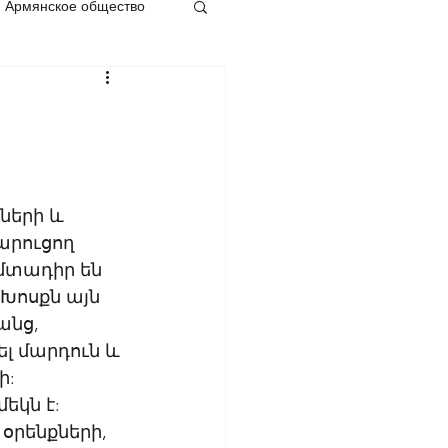
Армянское общество
ների և 
րուցող 
մտադիր են 
Խոսքն այն 
անց, 
 մարդուն և 
: 
եկն է: 
օրենքների, 