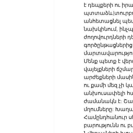
է դեպքերի ու իր
պտտաձև(տուրբու
անհետացնել պետո
նախկինում, ինչպ
ժողովուրդների դ
գործընթացներից 
մարտավարությու
Մենք պետք է վե
վայելքների ճշմա
արժեքների մասին
ու քամի մեզ չի 
անխուսափելի հա
ժամանակն է: Շա
մղումները: Խաղա
Համընդհանուր սե
բարությունն ու 