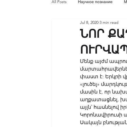
All Posts
Научное познание
М
Jul 8, 2020
3 min read
Социальная акупунктура
Об
ՆՈՐ Ք
ՈՒՐՎԱ
Մենք այժմ ապրու
մարտահրավերներ
փաստ է: Երկրի 
«լուծել» մարդկո
մասին է, որ նախ
աղքատացնել, խա
այլն՝ հասնելով 
Կորոնավիրուսի ա
Սակայն բնության