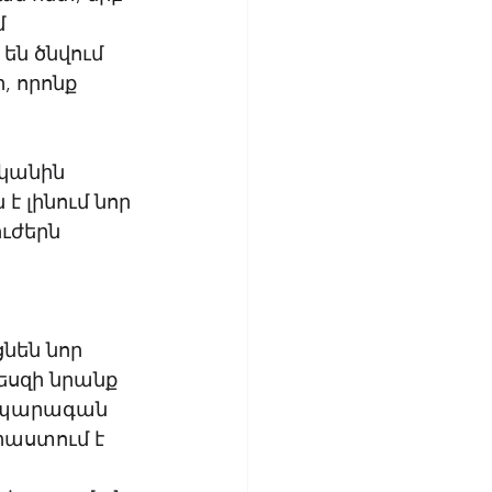
 
են ծնվում 
 որոնք 
կանին 
 լինում նոր 
ւժերն 
նեն նոր 
եսզի նրանք 
ս պարագան 
րաստում է 