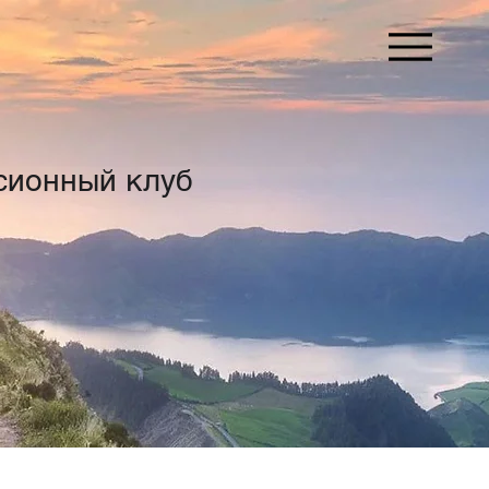
сионный клуб