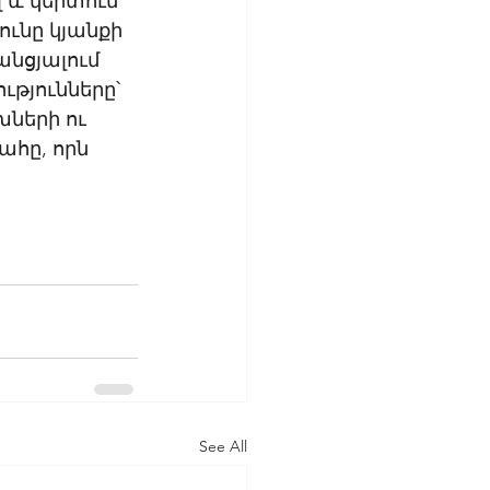
 և կերտում 
ունը կյանքի 
անցյալում 
թյունները՝ 
ների ու 
հը, որն 
See All