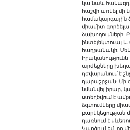
կա նաև հակազդե
հաշվի առնել մի 
համակարգային ձ
միամիտ գործելակ
ձախողումների: 
ինտելեկտուալ և ա
հաղթանակի: Մեկն
Իրականությունն
արժեքները խեղա
դժվարանում է շն
դարաշրջան: Մի 
նմանվել իրար, կ
ստեղծվում է ամբ
ձգտումները միա
բարեկեցության մի
դառնում է սևեռո
Կարծում եմ, որ 