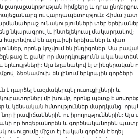
ն քաղաքակրթության հիմքերը և դրա ընդերքում
հայեցակարգ ու վարդապետություն: Հիմա շատ 
րմանահրաշ ունակությունների տեր երեխաներ,
ենց նկարագրով և ինտելեկուալ մակարդակով: 
 հայտնվում են այդպիսի երեխաներ և վառ 
ններ, որոնք կոչվում են ինդիգոներ: Սա բավա
ծընթաց է, քանի որ մարդկությունն ականատեսն է
և երևույթների: Այս եղանակով էլ տիեզերական ո
ով  ձեռնամուխ են լինում երկրային գործերի 
ն է դարձել կազմակերպել ուսուցիչների և 
ուրատորներ) մի խումբ, որոնք պետք է սովորեց
ր և կենսական հմտություններ մարդկանց, որպ
որ իրավիճակներին ու իրողություններին: Այ
 քանի որ հոգեբանորեն և գործնականորեն պատ
կ ուսուցումը միշտ էլ էական գործոն է եղել 