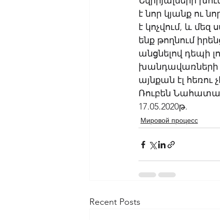
Նվիրյալների խու
է նոր կյանք ու 
է կոչվում, և մեզ
ենք թողնում իրե
անցնելով դեպի լ
խանդավառների խ
այնքան էլ հեռու չէ
Ռուբեն Նահատա
17.05.2020թ.
Мировой процесс
Recent Posts