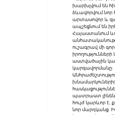
խարխլվում են հի
ձևավորվում նոր 
արտասովոր և զա
ապշեցնում են իր
Հայաստանում ևս
անհատականությու
ուշագրավ մի գոր
իրողությունների 
աստվածային կամք
կարգավորմանը: 
Անհրաժեշտությու
խնամարկուների(կ
հասկացություննե
պատրաստ լինեն ն
հույժ կարևոր է,
նոր մարդկանց: Իս