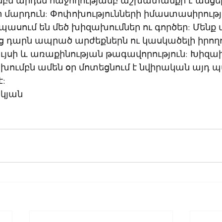
մբն արդեն հաջողությամբ աշխատանքի է անցել
նոր մարդուն: Փոփոխությունների իմաստասիրությ
 սպասում են մեծ խիզախումներ ու գործեր: Մենք 
նց դարն ապրած արժեքներն ու կասկածելի իրողու
ույսի և առաքինության թագավորություն: Խիզախ
ումբն ամեն օր մոտեցնում է նվիրական այդ պա
: 
կյան 